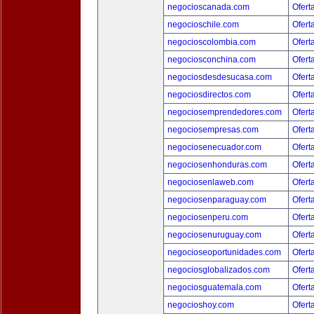
negocioscanada.com
Ofert
negocioschile.com
Ofert
negocioscolombia.com
Ofert
negociosconchina.com
Ofert
negociosdesdesucasa.com
Ofert
negociosdirectos.com
Ofert
negociosemprendedores.com
Ofert
negociosempresas.com
Ofert
negociosenecuador.com
Ofert
negociosenhonduras.com
Ofert
negociosenlaweb.com
Ofert
negociosenparaguay.com
Ofert
negociosenperu.com
Ofert
negociosenuruguay.com
Ofert
negocioseoportunidades.com
Ofert
negociosglobalizados.com
Ofert
negociosguatemala.com
Ofert
negocioshoy.com
Ofert