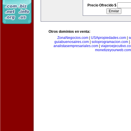
Precio Ofrecido $
Otros dominios en venta:
ZonaNegocios.com
|
USApropiedades.com
|
s
guiabuenosaires.com
|
soloprogramacion.com
|
analistasempresariales.com
|
viajeroejecutivo.c
monetizeyourweb.com