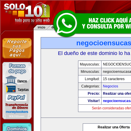
negocioensuca
El dueño de este dominio lo ha
Mayusculas:
NEGOCIOENSU
Minusculas:
negocioensucas
Longitud:
15 caracteres
Categorias:
Negocios
Precio:
Realizar una ofer
Visitar!
negocioensucas
Serán consideradas ofer
Realizar una Oferta