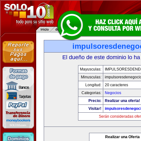
impulsoresdenego
El dueño de este dominio lo ha
Mayusculas:
IMPULSORESDENE
Minusculas:
impulsoresdenegoci
Longitud:
20 caracteres
Categorias:
Negocios
Precio:
Realizar una oferta!
Visitar!
impulsoresdenegoc
Serán consideradas ofer
Realizar una Oferta