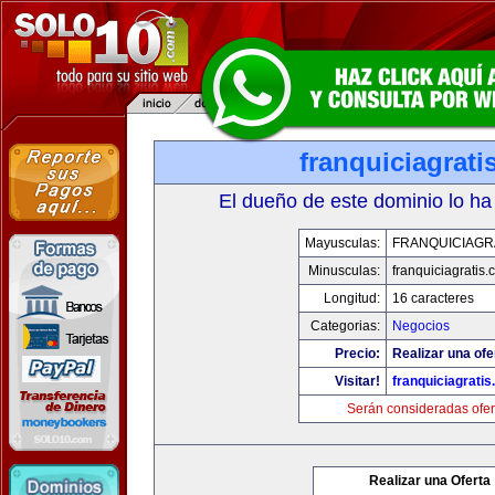
franquiciagrati
El dueño de este dominio lo ha
Mayusculas:
FRANQUICIAGR
Minusculas:
franquiciagratis.
Longitud:
16 caracteres
Categorias:
Negocios
Precio:
Realizar una ofe
Visitar!
franquiciagrati
Serán consideradas ofer
Realizar una Oferta