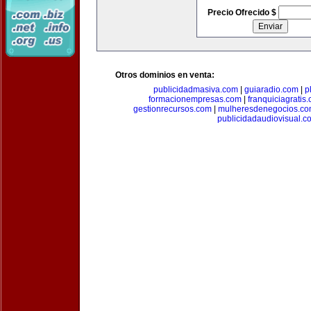
Precio Ofrecido $
Otros dominios en venta:
publicidadmasiva.com
|
guiaradio.com
|
p
formacionempresas.com
|
franquiciagratis
gestionrecursos.com
|
mulheresdenegocios.c
publicidadaudiovisual.c