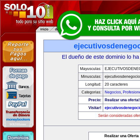
ejecutivosdenego
El dueño de este dominio lo ha
Mayusculas:
EJECUTIVOSDENE
Minusculas:
ejecutivosdenegoci
Longitud:
20 caracteres
Categorias:
Negocios
,
Profesion
Precio:
Realizar una oferta!
Visitar!
ejecutivosdenegoc
Serán consideradas ofer
Realizar una Oferta