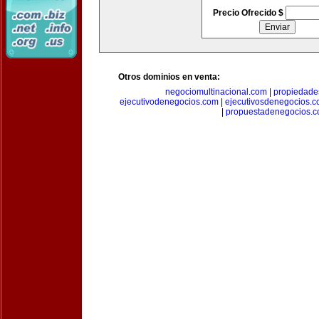
Precio Ofrecido $
Otros dominios en venta:
negociomultinacional.com
|
propiedades
ejecutivodenegocios.com
|
ejecutivosdenegocios.
|
propuestadenegocios.