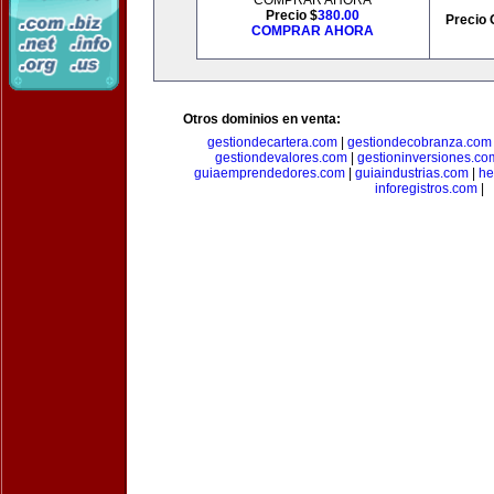
COMPRAR AHORA
Precio $
380.00
Precio 
COMPRAR AHORA
Otros dominios en venta:
gestiondecartera.com
|
gestiondecobranza.com
gestiondevalores.com
|
gestioninversiones.co
guiaemprendedores.com
|
guiaindustrias.com
|
he
inforegistros.com
|