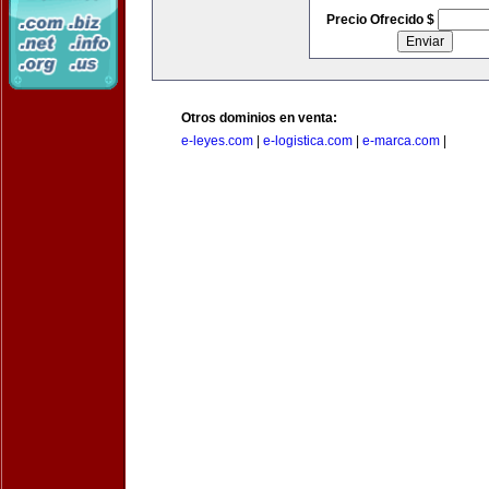
Precio Ofrecido $
Otros dominios en venta:
e-leyes.com
|
e-logistica.com
|
e-marca.com
|