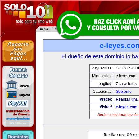
e-leyes.co
El dueño de este dominio lo ha
Mayusculas:
E-LEYES.CO
Minusculas:
e-leyes.com
Longitud:
7 caracteres
Categorias:
Gobierno
Precio:
Realizar una 
Visitar!
e-leyes.com
Serán consideradas ofer
Realizar una Oferta