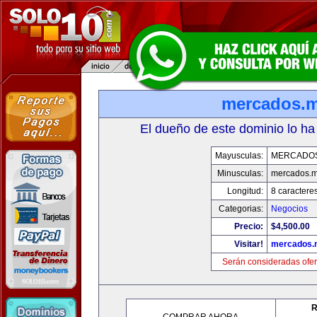
mercados.
El dueño de este dominio lo ha
Mayusculas:
MERCADO
Minusculas:
mercados.
Longitud:
8 caractere
Categorias:
Negocios
Precio:
$4,500.00
Visitar!
mercados.
Serán consideradas ofer
R