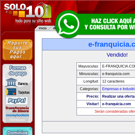
e-franquicia
Vendido!
Mayusculas:
E-FRANQUICIA.C
Minusculas:
e-franquicia.com
Longitud:
12 caracteres
Categorias:
Empresas e Industr
Precio:
Realizar una oferta
Visitar!
e-franquicia.com
Serán consideradas ofer