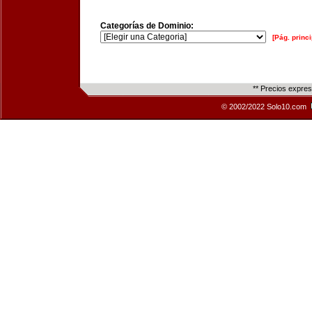
Categorías de Dominio:
[Pág. princi
** Precios expre
© 2002/2022 Solo10.com