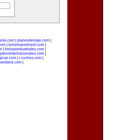
ama.com
|
planesdeviaje.com
|
.com
|
turismoporbrasil.com
|
om
|
bolsasindustriales.com
|
pleosinternacionales.com
|
gicas.com
|
i-coches.com
|
sanitaria.com
|