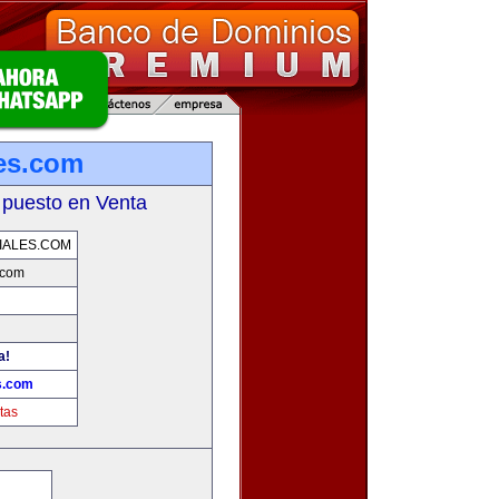
les.com
 puesto en Venta
IALES.COM
.com
a!
s.com
tas