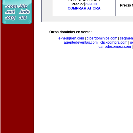
COMPRAR AHORA
Precio $
599.00
Precio 
COMPRAR AHORA
Otros dominios en venta:
e-neuquen.com
|
ciberdominios.com
|
segmen
agentedeventas.com
|
clickcompra.com
|
g
carrodecompra.com
|