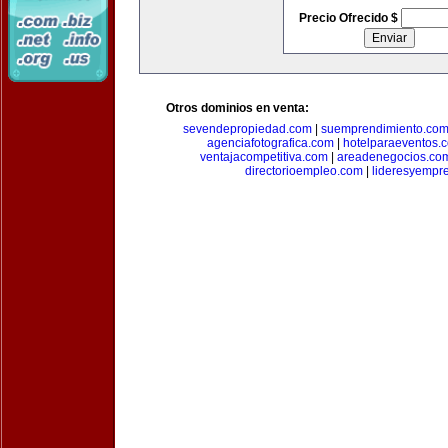
Precio Ofrecido $
Otros dominios en venta:
sevendepropiedad.com
|
suemprendimiento.co
agenciafotografica.com
|
hotelparaeventos.
ventajacompetitiva.com
|
areadenegocios.co
directorioempleo.com
|
lideresyempr