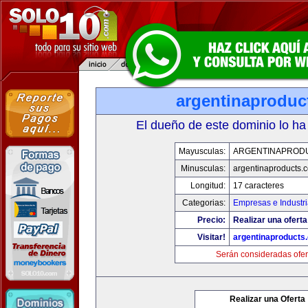
argentinaproduc
El dueño de este dominio lo ha
Mayusculas:
ARGENTINAPROD
Minusculas:
argentinaproducts.
Longitud:
17 caracteres
Categorias:
Empresas e Industr
Precio:
Realizar una oferta
Visitar!
argentinaproducts
Serán consideradas ofer
Realizar una Oferta