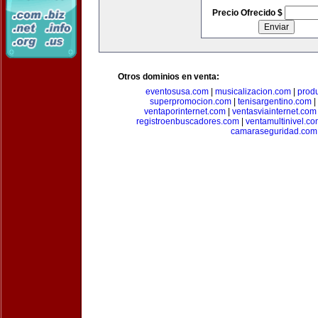
Precio Ofrecido $
Otros dominios en venta:
eventosusa.com
|
musicalizacion.com
|
prod
superpromocion.com
|
tenisargentino.com
|
ventaporinternet.com
|
ventasviainternet.com
registroenbuscadores.com
|
ventamultinivel.c
camaraseguridad.com