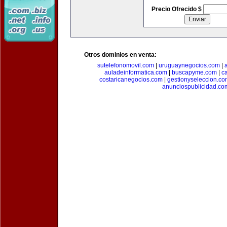
Precio Ofrecido $
Otros dominios en venta:
sutelefonomovil.com
|
uruguaynegocios.com
|
auladeinformatica.com
|
buscapyme.com
|
c
costaricanegocios.com
|
gestionyseleccion.co
anunciospublicidad.co