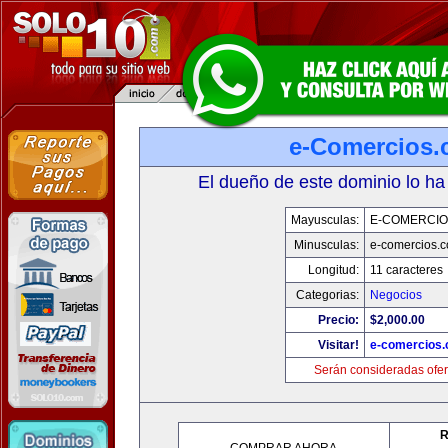
e-Comercios
El dueño de este dominio lo ha
Mayusculas:
E-COMERCIO
Minusculas:
e-comercios.
Longitud:
11 caracteres
Categorias:
Negocios
Precio:
$2,000.00
Visitar!
e-comercios
Serán consideradas ofer
R