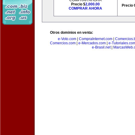
COMPRAR AHORA
Precio $
2,000.00
Precio 
COMPRAR AHORA
Otros dominios en venta:
e-Voto.com
|
CompraInternet.com
|
Comercios.b
Comercios.com
|
e-Mercados.com
|
e-Tutoriales.co
e-Brasil.net
|
MarcasWeb.