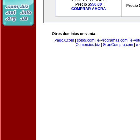
COMPRAR AHORA
Precio $
550.00
Precio 
COMPRAR AHORA
Otros dominios en venta:
PagoX.com
|
solo9.com
|
e-Programas.com
|
e-Vot
Comercios.biz
|
GranCompra.com
|
e-