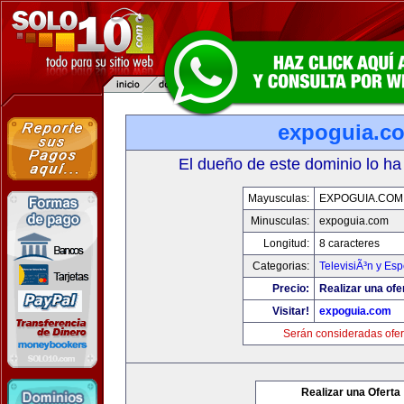
expoguia.c
El dueño de este dominio lo ha
Mayusculas:
EXPOGUIA.COM
Minusculas:
expoguia.com
Longitud:
8 caracteres
Categorias:
TelevisiÃ³n y Esp
Precio:
Realizar una ofe
Visitar!
expoguia.com
Serán consideradas ofer
Realizar una Oferta