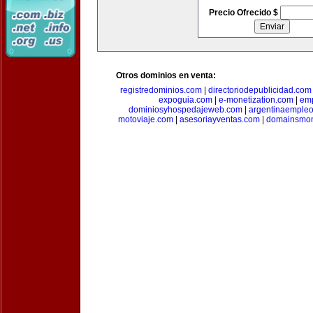
Precio Ofrecido $
Otros dominios en venta:
registredominios.com
|
directoriodepublicidad.com
expoguia.com
|
e-monetization.com
|
emp
dominiosyhospedajeweb.com
|
argentinaemple
motoviaje.com
|
asesoriayventas.com
|
domainsmon