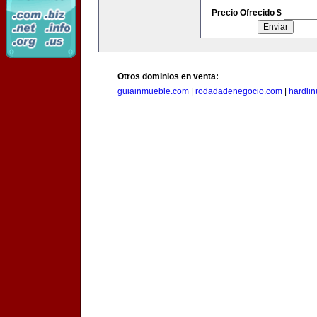
Precio Ofrecido $
Otros dominios en venta:
guiainmueble.com
|
rodadadenegocio.com
|
hardli