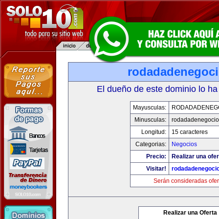
rodadadenegoc
El dueño de este dominio lo ha
Mayusculas:
RODADADENEG
Minusculas:
rodadadenegocio
Longitud:
15 caracteres
Categorias:
Negocios
Precio:
Realizar una ofer
Visitar!
rodadadenegoci
Serán consideradas ofer
Realizar una Oferta