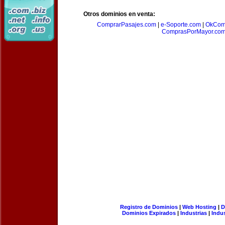
Otros dominios en venta:
ComprarPasajes.com
|
e-Soporte.com
|
OkCom
ComprasPorMayor.co
Registro de Dominios
|
Web Hosting
|
D
Dominios Expirados
|
Industrias
|
Indu