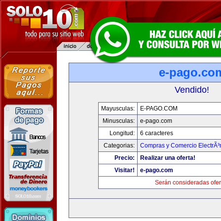
e-pago.co
Vendido!
Mayusculas:
E-PAGO.COM
Minusculas:
e-pago.com
Longitud:
6 caracteres
Categorias:
Compras y Comercio ElectrÃ³
Precio:
Realizar una oferta!
Visitar!
e-pago.com
Serán consideradas ofer