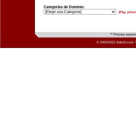
Categorías de Dominio:
[Pág. princi
** Precios expre
© 2002/2022 Solo10.com