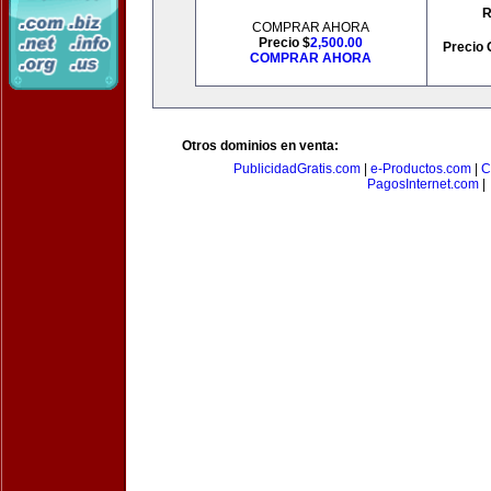
R
COMPRAR AHORA
Precio $
2,500.00
Precio 
COMPRAR AHORA
Otros dominios en venta:
PublicidadGratis.com
|
e-Productos.com
|
C
PagosInternet.com
|