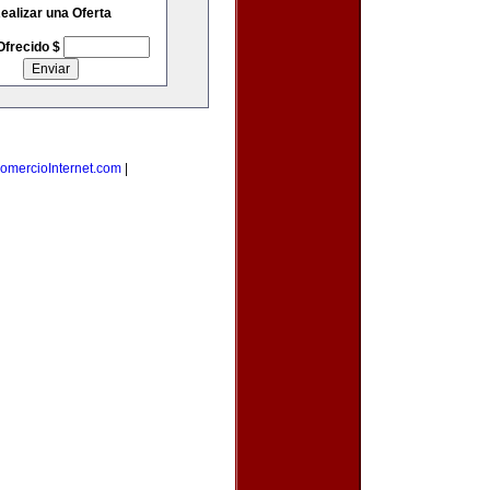
ealizar una Oferta
Ofrecido $
omercioInternet.com
|