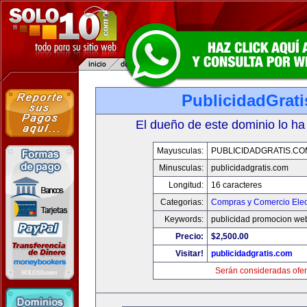
PublicidadGrat
El dueño de este dominio lo ha
Mayusculas:
PUBLICIDADGRATIS.CO
Minusculas:
publicidadgratis.com
Longitud:
16 caracteres
Categorias:
Compras y Comercio Elec
Keywords:
publicidad promocion web
Precio:
$2,500.00
Visitar!
publicidadgratis.com
Serán consideradas ofer