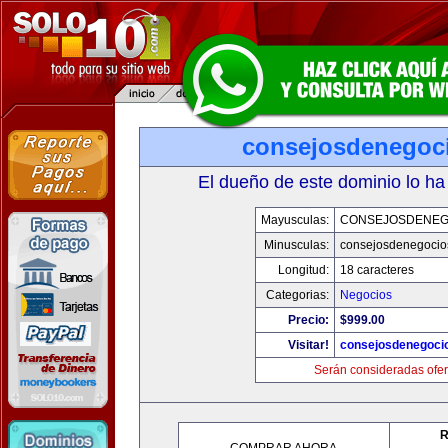
consejosdenegoc
El dueño de este dominio lo ha
Mayusculas:
CONSEJOSDENEG
Minusculas:
consejosdenegocio
Longitud:
18 caracteres
Categorias:
Negocios
Precio:
$999.00
Visitar!
consejosdenegoci
Serán consideradas ofer
R