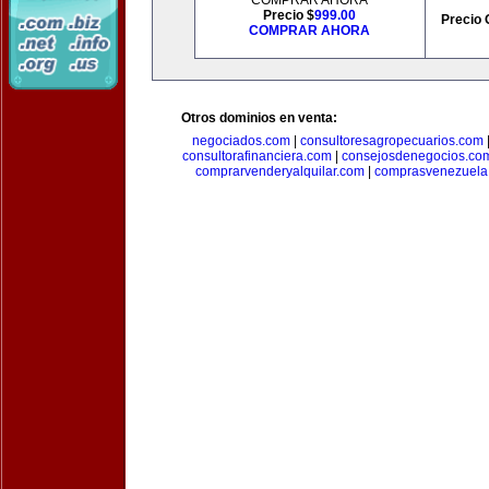
COMPRAR AHORA
Precio $
999.00
Precio 
COMPRAR AHORA
Otros dominios en venta:
negociados.com
|
consultoresagropecuarios.com
consultorafinanciera.com
|
consejosdenegocios.co
comprarvenderyalquilar.com
|
comprasvenezuela