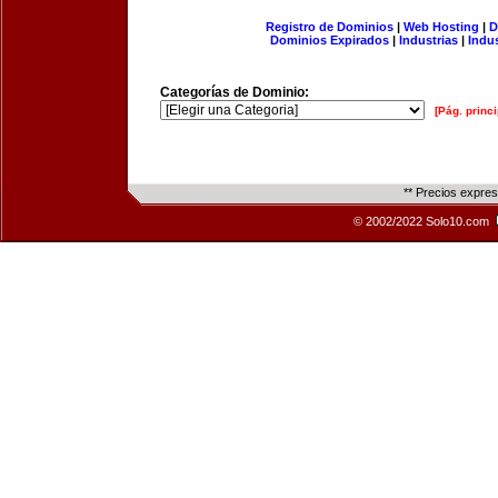
Registro de Dominios
|
Web Hosting
|
D
Dominios Expirados
|
Industrias
|
Indu
Categorías de Dominio:
[Pág. princi
** Precios expre
© 2002/2022 Solo10.com